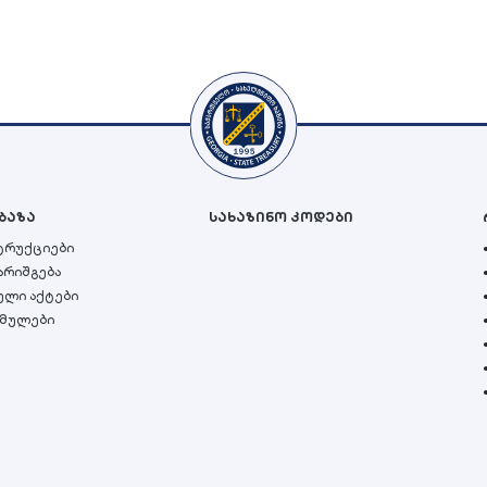
ბაზა
სახაზინო კოდები
სტრუქციები
არიშგება
ული აქტები
ბმულები